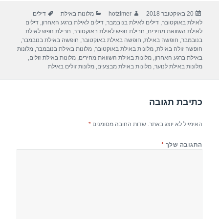
ar
e
at
ail
c
פורסם
מחבר
קטגוריות
תגיות
20 באוקטובר 2018
hotzimer
מלונות באילת
דילים
e
gr
s
e
בתאריך
לאילת באוקטובר
,
דילים לאילת בנובמבר
,
דילים לאילת ברגע האחרון
,
דילים
a
A
b
לאילת השוואת מחירים
,
חבילת נופש לאילת באוקטובר
,
חבילת נופש לאילת
בנובמבר
,
חופשה באילת
,
חופשה באילת באוקטובר
,
חופשה באילת בנובמבר
,
m
p
o
חופשה זולה באילת
,
מלונות באילת באוקטובר
,
מלונות באילת בנובמבר
,
מלונות
באילת ברגע האחרון
,
מלונות באילת השוואת מחירים
,
מלונות באילת זולים
,
p
o
מלונות באילת לנוער
,
מלונות באילת מבצעים
,
מלונות זולים באילת
k
כתיבת תגובה
האימייל לא יוצג באתר.
שדות החובה מסומנים
*
התגובה שלך
*