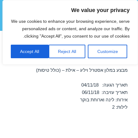
We value your privacy
הוטצימר
We use cookies to enhance your browsing experience, serve
תפריטים
ווידג'טים
personalized ads or content, and analyze our traffic. By
clicking "Accept All", you consent to our use of cookies.
חופשה במלון אסטרל ויליג –
Accept All
Reject All
Customize
אילת 04/11/2018
מבצע במלון אסטרל ויליג – אילת – (כולל טיסות)
תאריך הגעה: 04/11/18
תאריך עזיבה: 06/11/18
אירוח: לינה וארוחת בוקר
לילות: 2