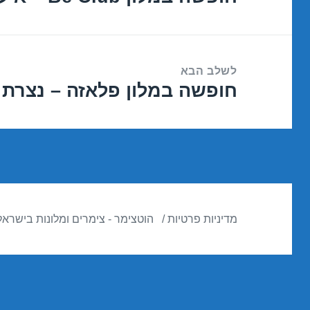
הקודם:
לשלב הבא
חופשה במלון פלאזה – נצרת 29/01/2017
הפוסט
הבא:
מדיניות פרטיות
הוטצימר - צימרים ומלונות בישראל