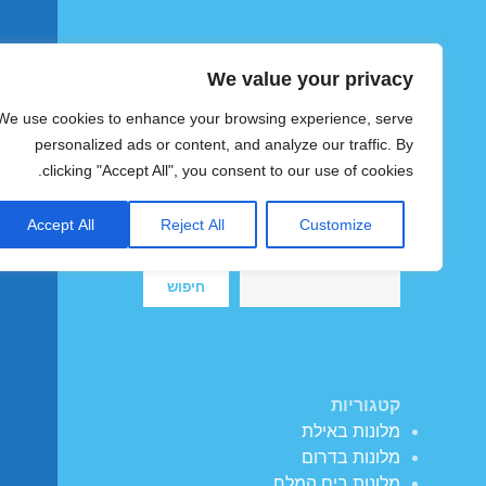
We value your privacy
הוטצימר
We use cookies to enhance your browsing experience, serve
צימרים ומלונות זולים בישראל
personalized ads or content, and analyze our traffic. By
clicking "Accept All", you consent to our use of cookies.
Accept All
Reject All
Customize
חיפוש
חיפוש
קטגוריות
מלונות באילת
מלונות בדרום
מלונות בים המלח