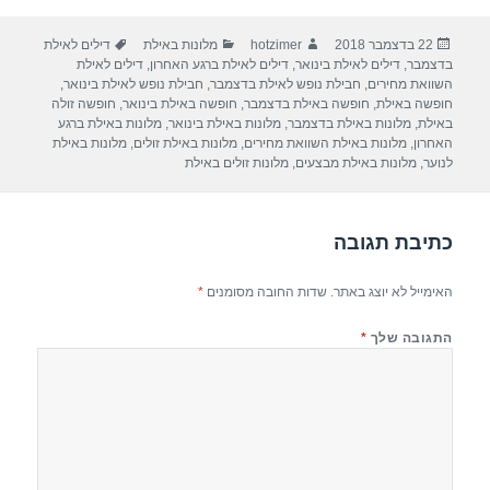
ar
e
at
ail
c
פורסם
מחבר
קטגוריות
תגיות
22 בדצמבר 2018
hotzimer
מלונות באילת
דילים לאילת
e
gr
s
e
בתאריך
בדצמבר
,
דילים לאילת בינואר
,
דילים לאילת ברגע האחרון
,
דילים לאילת
a
A
b
השוואת מחירים
,
חבילת נופש לאילת בדצמבר
,
חבילת נופש לאילת בינואר
,
חופשה באילת
,
חופשה באילת בדצמבר
,
חופשה באילת בינואר
,
חופשה זולה
m
p
o
באילת
,
מלונות באילת בדצמבר
,
מלונות באילת בינואר
,
מלונות באילת ברגע
האחרון
,
מלונות באילת השוואת מחירים
,
מלונות באילת זולים
,
מלונות באילת
p
o
לנוער
,
מלונות באילת מבצעים
,
מלונות זולים באילת
k
כתיבת תגובה
האימייל לא יוצג באתר.
שדות החובה מסומנים
*
התגובה שלך
*