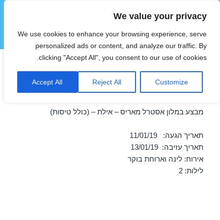
We value your privacy
הוטצימר
We use cookies to enhance your browsing experience, serve
תפריטים
ווידג'טים
personalized ads or content, and analyze our traffic. By
clicking "Accept All", you consent to our use of cookies.
חופשה במלון אסטרל מאריס –
Accept All
Reject All
Customize
אילת 11/01/2019
מבצע במלון אסטרל מאריס – אילת – (כולל טיסות)
תאריך הגעה: 11/01/19
תאריך עזיבה: 13/01/19
אירוח: לינה וארוחת בוקר
לילות: 2