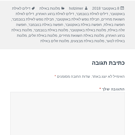
ar
e
at
ail
c
פורסם
מחבר
קטגוריות
תגיות
8 באוקטובר 2018
hotzimer
מלונות באילת
דילים לאילת
e
gr
s
e
בתאריך
באוקטובר
,
דילים לאילת בנובמבר
,
דילים לאילת ברגע האחרון
,
דילים לאילת
a
A
b
השוואת מחירים
,
חבילת נופש לאילת באוקטובר
,
חבילת נופש לאילת בנובמבר
,
חופשה באילת
,
חופשה באילת באוקטובר
,
חופשה באילת בנובמבר
,
חופשה
m
p
o
זולה באילת
,
מלונות באילת באוקטובר
,
מלונות באילת בנובמבר
,
מלונות באילת
ברגע האחרון
,
מלונות באילת השוואת מחירים
,
מלונות באילת זולים
,
מלונות
p
o
באילת לנוער
,
מלונות באילת מבצעים
,
מלונות זולים באילת
k
כתיבת תגובה
האימייל לא יוצג באתר.
שדות החובה מסומנים
*
התגובה שלך
*