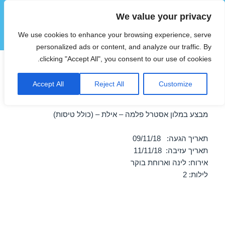
We value your privacy
הוטצימר
We use cookies to enhance your browsing experience, serve
תפריטים
ווידג'טים
personalized ads or content, and analyze our traffic. By
clicking "Accept All", you consent to our use of cookies.
חופשה במלון אסטרל פלמה –
Accept All
Reject All
Customize
אילת 09/11/2018
מבצע במלון אסטרל פלמה – אילת – (כולל טיסות)
תאריך הגעה: 09/11/18
תאריך עזיבה: 11/11/18
אירוח: לינה וארוחת בוקר
לילות: 2