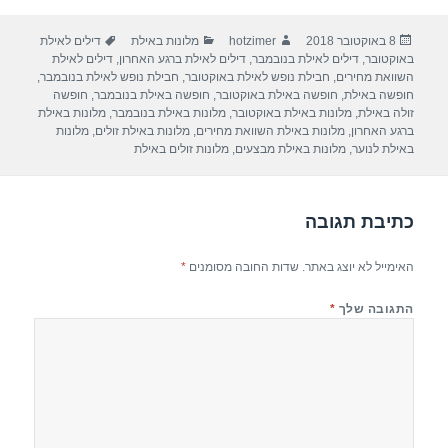
ar
e
at
ail
c
פורסם
מחבר
קטגוריות
תגיות
8 באוקטובר 2018
hotzimer
מלונות באילת
דילים לאילת
e
gr
s
e
בתאריך
באוקטובר
,
דילים לאילת בנובמבר
,
דילים לאילת ברגע האחרון
,
דילים לאילת
a
A
b
השוואת מחירים
,
חבילת נופש לאילת באוקטובר
,
חבילת נופש לאילת בנובמבר
,
חופשה באילת
,
חופשה באילת באוקטובר
,
חופשה באילת בנובמבר
,
חופשה
m
p
o
זולה באילת
,
מלונות באילת באוקטובר
,
מלונות באילת בנובמבר
,
מלונות באילת
ברגע האחרון
,
מלונות באילת השוואת מחירים
,
מלונות באילת זולים
,
מלונות
p
o
באילת לנוער
,
מלונות באילת מבצעים
,
מלונות זולים באילת
k
כתיבת תגובה
האימייל לא יוצג באתר.
שדות החובה מסומנים
*
התגובה שלך
*