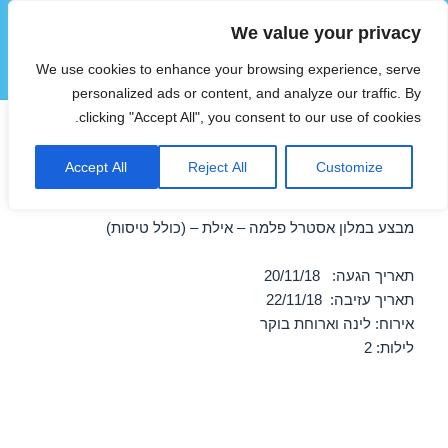
We value your privacy
הוטצימר
We use cookies to enhance your browsing experience, serve
תפריטים
ווידג'טים
personalized ads or content, and analyze our traffic. By
clicking "Accept All", you consent to our use of cookies.
חופשה במלון אסטרל פלמה –
Accept All
Reject All
Customize
אילת 20/11/2018
מבצע במלון אסטרל פלמה – אילת – (כולל טיסות)
תאריך הגעה: 20/11/18
תאריך עזיבה: 22/11/18
אירוח: לינה וארוחת בוקר
לילות: 2