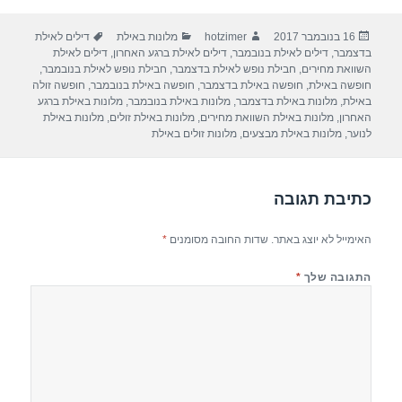
ar
e
at
ail
c
פורסם
מחבר
קטגוריות
תגיות
16 בנובמבר 2017
hotzimer
מלונות באילת
דילים לאילת
e
gr
s
e
בתאריך
בדצמבר
,
דילים לאילת בנובמבר
,
דילים לאילת ברגע האחרון
,
דילים לאילת
a
A
b
השוואת מחירים
,
חבילת נופש לאילת בדצמבר
,
חבילת נופש לאילת בנובמבר
,
חופשה באילת
,
חופשה באילת בדצמבר
,
חופשה באילת בנובמבר
,
חופשה זולה
m
p
o
באילת
,
מלונות באילת בדצמבר
,
מלונות באילת בנובמבר
,
מלונות באילת ברגע
האחרון
,
מלונות באילת השוואת מחירים
,
מלונות באילת זולים
,
מלונות באילת
p
o
לנוער
,
מלונות באילת מבצעים
,
מלונות זולים באילת
k
כתיבת תגובה
האימייל לא יוצג באתר.
שדות החובה מסומנים
*
התגובה שלך
*