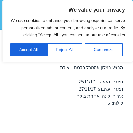
We value your privacy
הוטצימר
We use cookies to enhance your browsing experience, serve
תפריטים
ווידג'טים
personalized ads or content, and analyze our traffic. By
clicking "Accept All", you consent to our use of cookies.
חופשה במלון אסטרל פלמה –
Accept All
Reject All
Customize
אילת 25/11/2017
מבצע במלון אסטרל פלמה – אילת
תאריך הגעה: 25/11/17
תאריך עזיבה: 27/11/17
אירוח: לינה וארוחת בוקר
לילות: 2