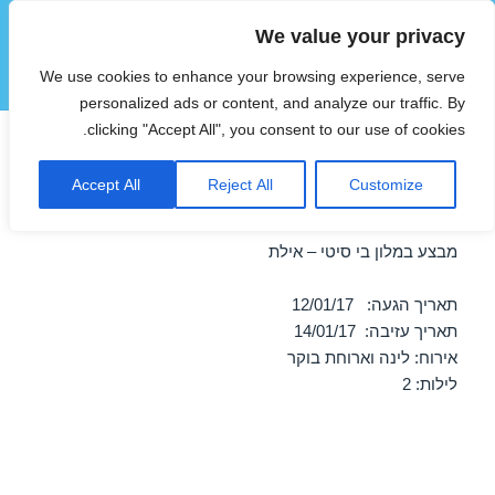
We value your privacy
הוטצימר
We use cookies to enhance your browsing experience, serve
תפריטים
ווידג'טים
personalized ads or content, and analyze our traffic. By
clicking "Accept All", you consent to our use of cookies.
חופשה במלון בי סיטי – אילת
Accept All
Reject All
Customize
12/01/2017
מבצע במלון בי סיטי – אילת
תאריך הגעה: 12/01/17
תאריך עזיבה: 14/01/17
אירוח: לינה וארוחת בוקר
לילות: 2