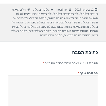
ar
e
at
ail
c
פורסם
מחבר
קטגוריות
תגיות
11 בינואר 2017
hotzimer
מלונות באילת
דילים לאילת
e
gr
s
e
בתאריך
בינואר
,
דילים לאילת בפברואר
,
דילים לאילת ברגע האחרון
,
דילים לאילת
a
A
b
השוואת מחירים
,
חבילת נופש לאילת בינואר
,
חבילת נופש לאילת בפברואר
,
חופשה באילת
,
חופשה באילת בינואר
,
חופשה באילת בפברואר
,
חופשה זולה
m
p
o
באילת
,
מלונות באילת בינואר
,
מלונות באילת בפברואר
,
מלונות באילת ברגע
האחרון
,
מלונות באילת השוואת מחירים
,
מלונות באילת זולים
,
מלונות באילת
p
o
לנוער
,
מלונות באילת מבצעים
,
מלונות זולים באילת
k
כתיבת תגובה
האימייל לא יוצג באתר.
שדות החובה מסומנים
*
התגובה שלך
*