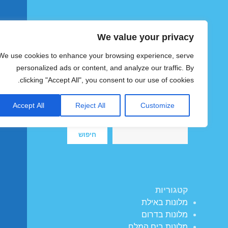
We value your privacy
הוטצימר
We use cookies to enhance your browsing experience, serve
צימרים ומלונות זולים בישראל
personalized ads or content, and analyze our traffic. By
clicking "Accept All", you consent to our use of cookies.
Accept All
Reject All
Customize
חיפוש
חיפוש
קטגוריות
מלונות באילת
מלונות בדרום
מלונות בים המלח