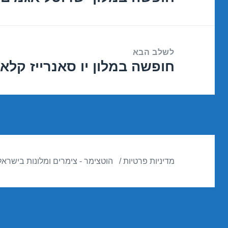
הקודם:
לשלב הבא
חופשה במלון יו סאנרייז קלאב – אילת
הפוסט
הבא:
מדיניות פרטיות
הוטצימר - צימרים ומלונות בישראל