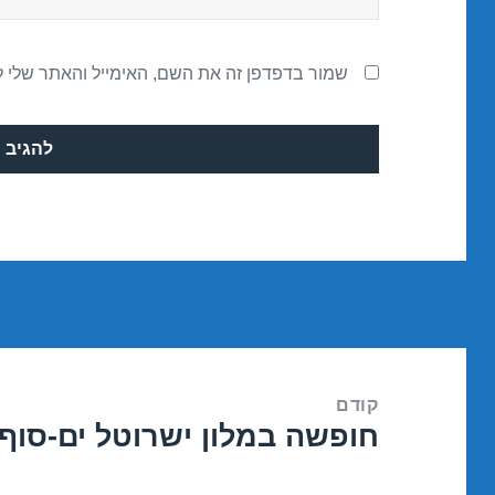
שמור בדפדפן זה את השם, האימייל והאתר שלי 
ניווט
קודם
חופשה במלון ישרוטל ים-סוף – אילת 7
הפוסט
הקודם: