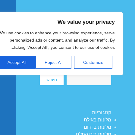
We value your privacy
הוטצימר
We use cookies to enhance your browsing experience, serve
צימרים ומלונות זולים בישראל
personalized ads or content, and analyze our traffic. By
clicking "Accept All", you consent to our use of cookies.
Accept All
Reject All
Customize
חיפוש
חיפוש
קטגוריות
מלונות באילת
מלונות בדרום
מלונות בים המלח