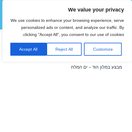
We value your privacy
הוטצימר
We use cookies to enhance your browsing experience, serve
תפריטים
ווידג'טים
personalized ads or content, and analyze our traffic. By
clicking "Accept All", you consent to our use of cookies.
חופשה במלון הוד – ים המלח
Accept All
Reject All
Customize
28/12/2017
מבצע במלון הוד – ים המלח