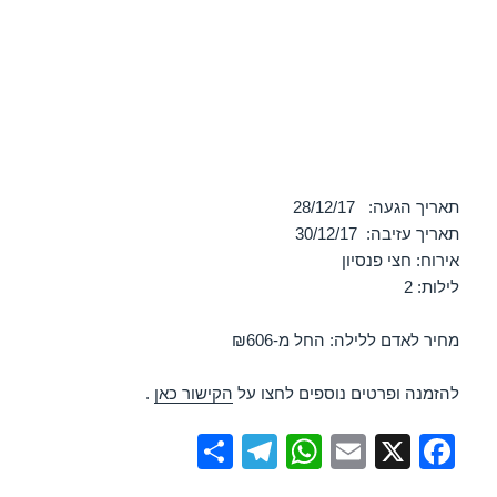
תאריך הגעה: 28/12/17
תאריך עזיבה: 30/12/17
אירוח: חצי פנסיון
לילות: 2
מחיר לאדם ללילה: החל מ-₪606
להזמנה ופרטים נוספים לחצו על
הקישור כאן
.
S
T
W
E
X
F
h
el
h
m
a