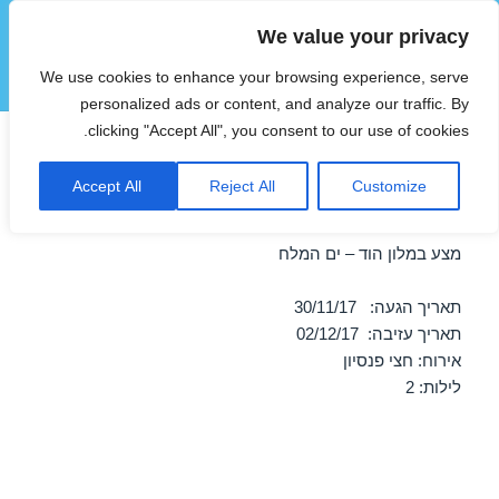
We value your privacy
הוטצימר
We use cookies to enhance your browsing experience, serve
תפריטים
ווידג'טים
personalized ads or content, and analyze our traffic. By
clicking "Accept All", you consent to our use of cookies.
חופשה במלון הוד – ים המלח
Accept All
Reject All
Customize
30/11/2017
מצע במלון הוד – ים המלח
תאריך הגעה: 30/11/17
תאריך עזיבה: 02/12/17
אירוח: חצי פנסיון
לילות: 2