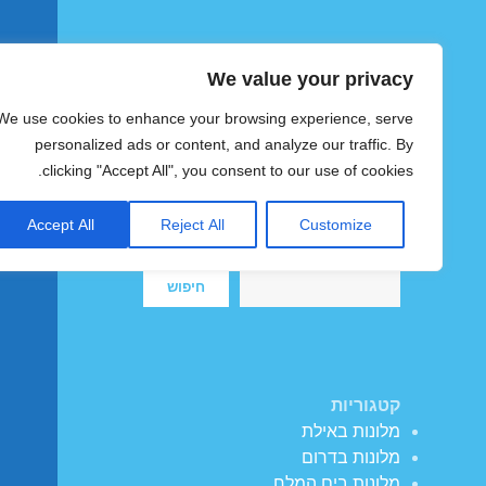
We value your privacy
הוטצימר
We use cookies to enhance your browsing experience, serve
צימרים ומלונות זולים בישראל
personalized ads or content, and analyze our traffic. By
clicking "Accept All", you consent to our use of cookies.
Accept All
Reject All
Customize
חיפוש
חיפוש
קטגוריות
מלונות באילת
מלונות בדרום
מלונות בים המלח