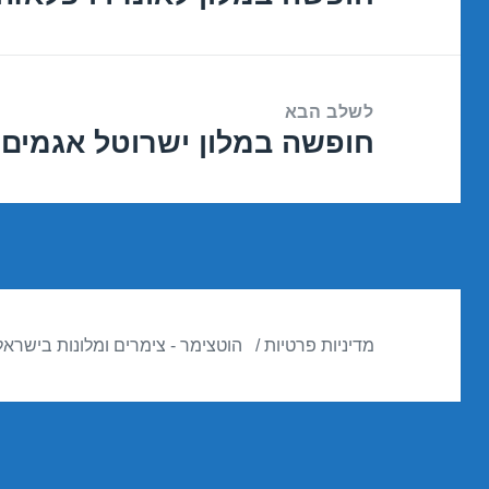
הקודם:
לשלב הבא
חופשה במלון ישרוטל אגמים – אילת 9
הפוסט
הבא:
מדיניות פרטיות
הוטצימר - צימרים ומלונות בישראל