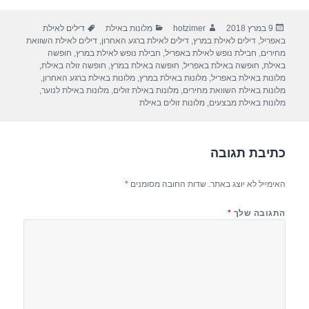
ar
e
at
ail
c
פורסם
מחבר
קטגוריות
תגיות
9 במרץ 2018
hotzimer
מלונות באילת
דילים לאילת
e
gr
s
e
בתאריך
באפריל
,
דילים לאילת במרץ
,
דילים לאילת ברגע האחרון
,
דילים לאילת השוואת
a
A
b
מחירים
,
חבילת נופש לאילת באפריל
,
חבילת נופש לאילת במרץ
,
חופשה
באילת
,
חופשה באילת באפריל
,
חופשה באילת במרץ
,
חופשה זולה באילת
,
m
p
o
מלונות באילת באפריל
,
מלונות באילת במרץ
,
מלונות באילת ברגע האחרון
,
מלונות באילת השוואת מחירים
,
מלונות באילת זולים
,
מלונות באילת לנוער
,
p
o
מלונות באילת מבצעים
,
מלונות זולים באילת
k
כתיבת תגובה
האימייל לא יוצג באתר.
שדות החובה מסומנים
*
התגובה שלך
*