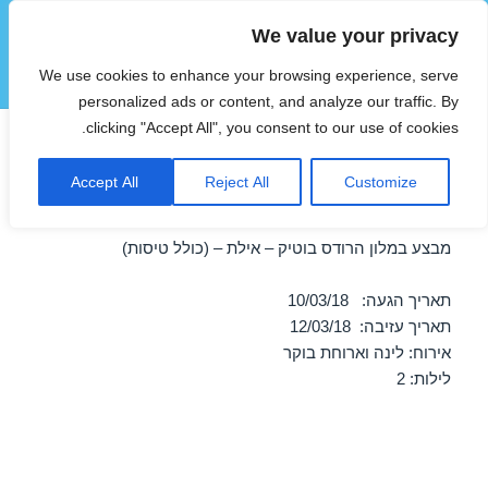
We value your privacy
הוטצימר
We use cookies to enhance your browsing experience, serve
תפריטים
ווידג'טים
personalized ads or content, and analyze our traffic. By
clicking "Accept All", you consent to our use of cookies.
חופשה במלון הרודס בוטיק –
Accept All
Reject All
Customize
אילת 10/03/2018
מבצע במלון הרודס בוטיק – אילת – (כולל טיסות)
תאריך הגעה: 10/03/18
תאריך עזיבה: 12/03/18
אירוח: לינה וארוחת בוקר
לילות: 2