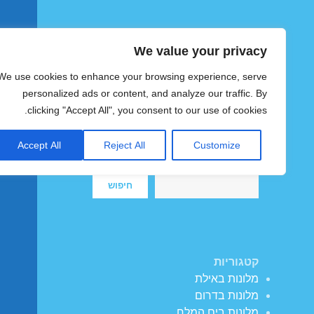
We value your privacy
הוטצימר
We use cookies to enhance your browsing experience, serve
צימרים ומלונות זולים בישראל
personalized ads or content, and analyze our traffic. By
clicking "Accept All", you consent to our use of cookies.
Accept All
Reject All
Customize
חיפוש
חיפוש
קטגוריות
מלונות באילת
מלונות בדרום
מלונות בים המלח