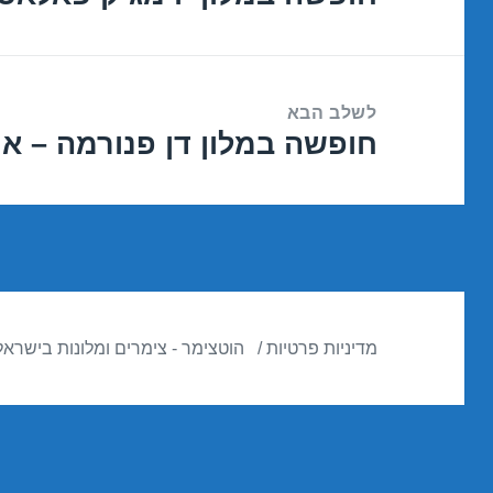
הקודם:
לשלב הבא
חופשה במלון דן פנורמה – אילת 2/2017
הפוסט
הבא:
מדיניות פרטיות
הוטצימר - צימרים ומלונות בישראל