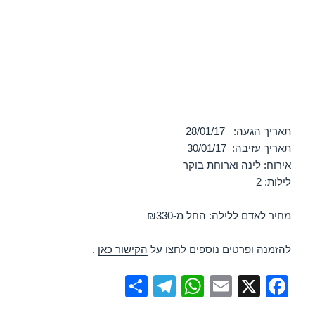
תאריך הגעה: 28/01/17
תאריך עזיבה: 30/01/17
אירוח: לינה וארוחת בוקר
לילות: 2
מחיר לאדם ללילה: החל מ-₪330
להזמנה ופרטים נוספים לחצו על
הקישור כאן
.
S
T
W
E
X
F
h
el
h
m
a