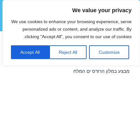
We value your privacy
הוטצימר
We use cookies to enhance your browsing experience, serve
תפריטים
ווידג'טים
personalized ads or content, and analyze our traffic. By
clicking "Accept All", you consent to our use of cookies.
חופשה במלון הרודס ים המלח –
Accept All
Reject All
Customize
28/01/2017
מבצע במלון הרודס ים המלח