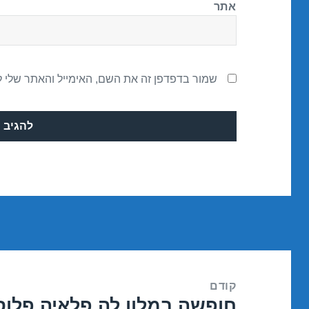
אתר
שמור בדפדפן זה את השם, האימייל והאתר שלי 
ניווט
קודם
חופשה במלון לה פלאיה פלוס – אילת 
הפוסט