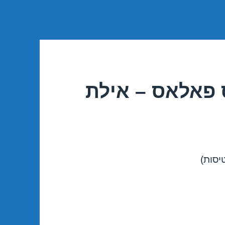
 פאלאס – אילת
יסות)