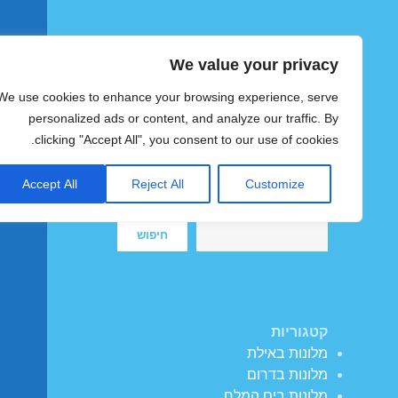
We value your privacy
הוטצימר
We use cookies to enhance your browsing experience, serve
צימרים ומלונות זולים בישראל
personalized ads or content, and analyze our traffic. By
clicking "Accept All", you consent to our use of cookies.
Accept All
Reject All
Customize
חיפוש
חיפוש
קטגוריות
מלונות באילת
מלונות בדרום
מלונות בים המלח