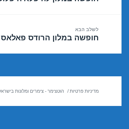
הקודם:
לשלב הבא
חופשה במלון הרודס פאלאס – אילת 18
הפוסט
הבא:
מדיניות פרטיות
הוטצימר - צימרים ומלונות בישראל