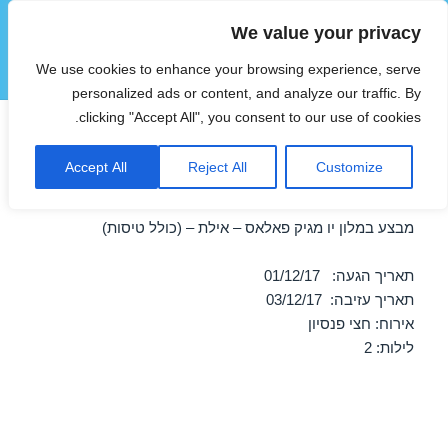
We value your privacy
הוטצימר
We use cookies to enhance your browsing experience, serve
תפריטים
ווידג'טים
personalized ads or content, and analyze our traffic. By
clicking "Accept All", you consent to our use of cookies.
חופשה במלון יו מגיק פאלאס –
Accept All
Reject All
Customize
אילת 01/12/2017
מבצע במלון יו מגיק פאלאס – אילת – (כולל טיסות)
תאריך הגעה: 01/12/17
תאריך עזיבה: 03/12/17
אירוח: חצי פנסיון
לילות: 2