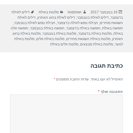
ar
e
at
ail
c
פורסם
מחבר
קטגוריות
תגיות
16 בנובמבר 2017
hotzimer
מלונות באילת
דילים לאילת
e
gr
s
e
בתאריך
בדצמבר
,
דילים לאילת בנובמבר
,
דילים לאילת ברגע האחרון
,
דילים לאילת
a
A
b
השוואת מחירים
,
חבילת נופש לאילת בדצמבר
,
חבילת נופש לאילת בנובמבר
,
חופשה באילת
,
חופשה באילת בדצמבר
,
חופשה באילת בנובמבר
,
חופשה זולה
m
p
o
באילת
,
מלונות באילת בדצמבר
,
מלונות באילת בנובמבר
,
מלונות באילת ברגע
האחרון
,
מלונות באילת השוואת מחירים
,
מלונות באילת זולים
,
מלונות באילת
p
o
לנוער
,
מלונות באילת מבצעים
,
מלונות זולים באילת
k
כתיבת תגובה
האימייל לא יוצג באתר.
שדות החובה מסומנים
*
התגובה שלך
*