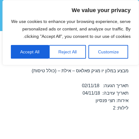
We value your privacy
הוטצימר
We use cookies to enhance your browsing experience, serve
תפריטים
ווידג'טים
personalized ads or content, and analyze our traffic. By
clicking "Accept All", you consent to our use of cookies.
חופשה במלון יו מגיק פאלאס –
Accept All
Reject All
Customize
אילת 02/11/2018
מבצע במלון יו מגיק פאלאס – אילת – (כולל טיסות)
תאריך הגעה: 02/11/18
תאריך עזיבה: 04/11/18
אירוח: חצי פנסיון
לילות: 2