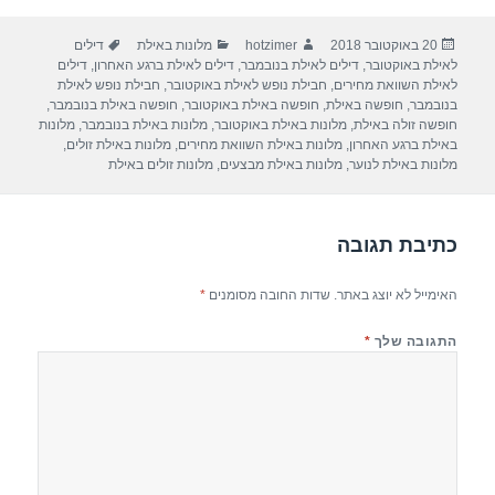
ar
e
at
ail
c
פורסם
מחבר
קטגוריות
תגיות
20 באוקטובר 2018
hotzimer
מלונות באילת
דילים
e
gr
s
e
בתאריך
לאילת באוקטובר
,
דילים לאילת בנובמבר
,
דילים לאילת ברגע האחרון
,
דילים
a
A
b
לאילת השוואת מחירים
,
חבילת נופש לאילת באוקטובר
,
חבילת נופש לאילת
בנובמבר
,
חופשה באילת
,
חופשה באילת באוקטובר
,
חופשה באילת בנובמבר
,
m
p
o
חופשה זולה באילת
,
מלונות באילת באוקטובר
,
מלונות באילת בנובמבר
,
מלונות
באילת ברגע האחרון
,
מלונות באילת השוואת מחירים
,
מלונות באילת זולים
,
p
o
מלונות באילת לנוער
,
מלונות באילת מבצעים
,
מלונות זולים באילת
k
כתיבת תגובה
האימייל לא יוצג באתר.
שדות החובה מסומנים
*
התגובה שלך
*