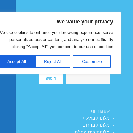
We value your privacy
הוטצימר
We use cookies to enhance your browsing experience, serve
צימרים ומלונות זולים בישראל
personalized ads or content, and analyze our traffic. By
clicking "Accept All", you consent to our use of cookies.
Accept All
Reject All
Customize
חיפוש
חיפוש
קטגוריות
מלונות באילת
מלונות בדרום
מלונות בים המלח