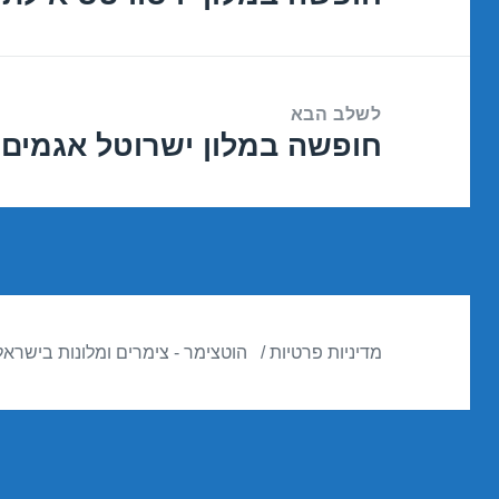
הקודם:
לשלב הבא
חופשה במלון ישרוטל אגמים – אילת 7
הפוסט
הבא:
מדיניות פרטיות
הוטצימר - צימרים ומלונות בישראל