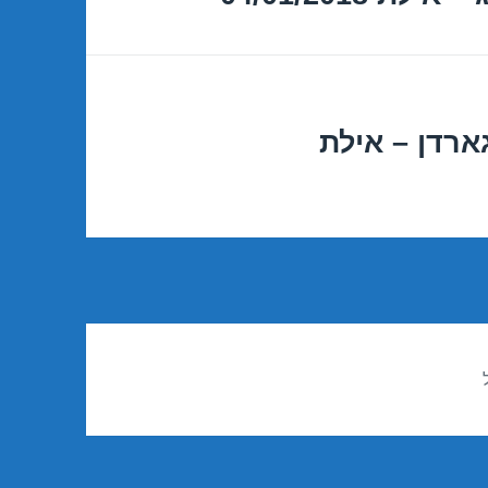
ארדן – אילת