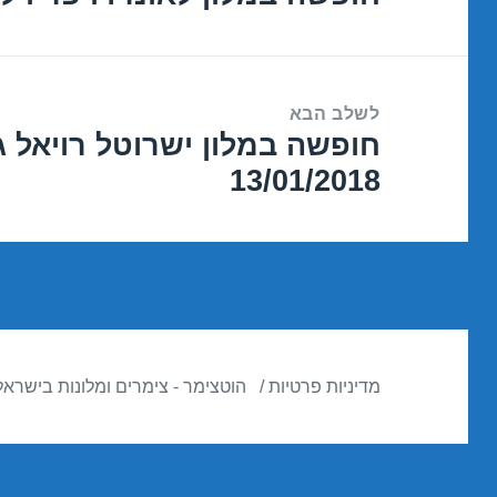
הקודם:
לשלב הבא
חופשה במלון ישרוטל רויאל ג
הפוסט
13/01/2018
הבא:
מדיניות פרטיות
הוטצימר - צימרים ומלונות בישראל