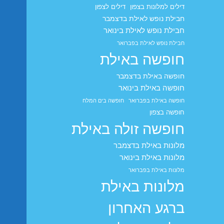
דילים למלונות בצפון
דילים לצפון
חבילת נופש לאילת בדצמבר
חבילת נופש לאילת בינואר
חבילת נופש לאילת בפברואר
חופשה באילת
חופשה באילת בדצמבר
חופשה באילת בינואר
חופשה באילת בפברואר
חופשה בים המלח
חופשה בצפון
חופשה זולה באילת
מלונות באילת בדצמבר
מלונות באילת בינואר
מלונות באילת בפברואר
מלונות באילת
ברגע האחרון