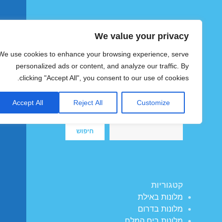
We value your privacy
הוטצימר
We use cookies to enhance your browsing experience, serve
צימרים ומלונות זולים בישראל
personalized ads or content, and analyze our traffic. By
clicking "Accept All", you consent to our use of cookies.
Accept All
Reject All
Customize
חיפוש
חיפוש
קטגוריות
מלונות באילת
מלונות בדרום
מלונות בים המלח