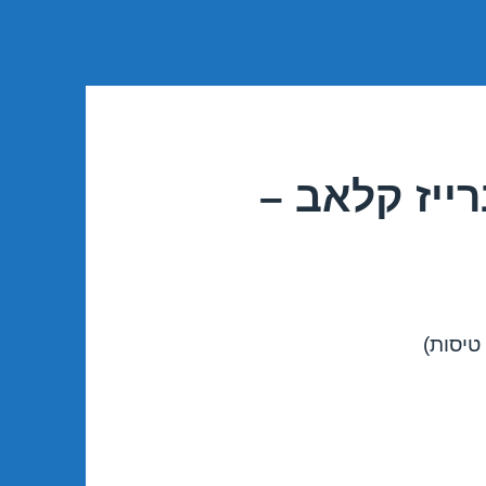
ייז קלאב –
טיסות)