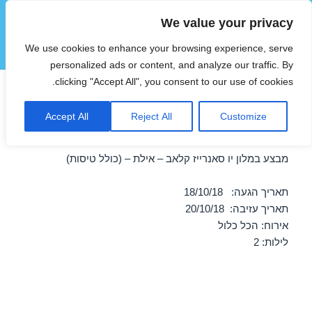
We value your privacy
הוטצימר
We use cookies to enhance your browsing experience, serve
תפריטים
ווידג'טים
personalized ads or content, and analyze our traffic. By
clicking "Accept All", you consent to our use of cookies.
חופשה במלון יו סאנרייז קלאב –
Accept All
Reject All
Customize
אילת 18/10/2018
מבצע במלון יו סאנרייז קלאב – אילת – (כולל טיסות)
תאריך הגעה: 18/10/18
תאריך עזיבה: 20/10/18
אירוח: הכל כלול
לילות: 2