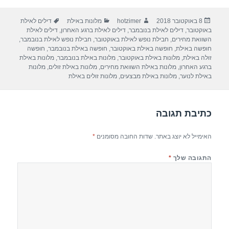
ar
e
at
ail
c
פורסם
מחבר
קטגוריות
תגיות
8 באוקטובר 2018
hotzimer
מלונות באילת
דילים לאילת
e
gr
s
e
בתאריך
באוקטובר
,
דילים לאילת בנובמבר
,
דילים לאילת ברגע האחרון
,
דילים לאילת
a
A
b
השוואת מחירים
,
חבילת נופש לאילת באוקטובר
,
חבילת נופש לאילת בנובמבר
,
חופשה באילת
,
חופשה באילת באוקטובר
,
חופשה באילת בנובמבר
,
חופשה
m
p
o
זולה באילת
,
מלונות באילת באוקטובר
,
מלונות באילת בנובמבר
,
מלונות באילת
ברגע האחרון
,
מלונות באילת השוואת מחירים
,
מלונות באילת זולים
,
מלונות
p
o
באילת לנוער
,
מלונות באילת מבצעים
,
מלונות זולים באילת
k
כתיבת תגובה
האימייל לא יוצג באתר.
שדות החובה מסומנים
*
התגובה שלך
*