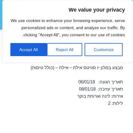
We value your privacy
הוטצימר
We use cookies to enhance your browsing experience, serve
תפריטים
ווידג'טים
personalized ads or content, and analyze our traffic. By
clicking "Accept All", you consent to our use of cookies.
חופשה במלון יו סוויטס אילת –
Accept All
Reject All
Customize
אילת 06/01/2018
מבצע במלון יו סוויטס אילת – אילת – (כולל טיסות)
תאריך הגעה: 06/01/18
תאריך עזיבה: 08/01/18
אירוח: לינה וארוחת בוקר
לילות: 2