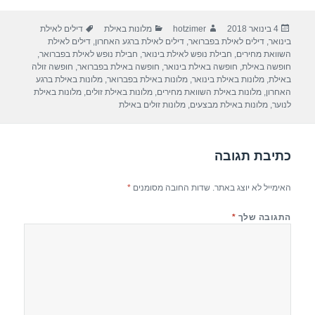
ar
e
at
ail
c
פורסם
מחבר
קטגוריות
תגיות
4 בינואר 2018
hotzimer
מלונות באילת
דילים לאילת
e
gr
s
e
בתאריך
בינואר
,
דילים לאילת בפברואר
,
דילים לאילת ברגע האחרון
,
דילים לאילת
a
A
b
השוואת מחירים
,
חבילת נופש לאילת בינואר
,
חבילת נופש לאילת בפברואר
,
חופשה באילת
,
חופשה באילת בינואר
,
חופשה באילת בפברואר
,
חופשה זולה
m
p
o
באילת
,
מלונות באילת בינואר
,
מלונות באילת בפברואר
,
מלונות באילת ברגע
האחרון
,
מלונות באילת השוואת מחירים
,
מלונות באילת זולים
,
מלונות באילת
p
o
לנוער
,
מלונות באילת מבצעים
,
מלונות זולים באילת
k
כתיבת תגובה
האימייל לא יוצג באתר.
שדות החובה מסומנים
*
התגובה שלך
*