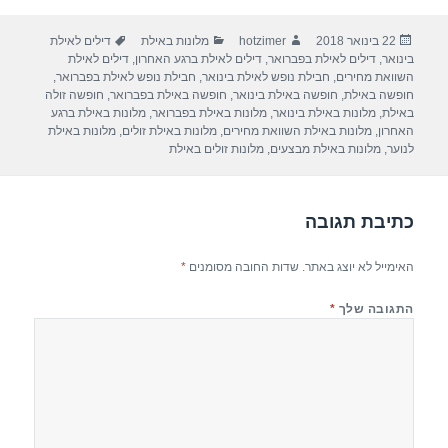
ar
e
at
ail
c
פורסם
מחבר
קטגוריות
תגיות
22 בינואר 2018
hotzimer
מלונות באילת
דילים לאילת
e
gr
s
e
בתאריך
בינואר
,
דילים לאילת בפברואר
,
דילים לאילת ברגע האחרון
,
דילים לאילת
a
A
b
השוואת מחירים
,
חבילת נופש לאילת בינואר
,
חבילת נופש לאילת בפברואר
,
חופשה באילת
,
חופשה באילת בינואר
,
חופשה באילת בפברואר
,
חופשה זולה
m
p
o
באילת
,
מלונות באילת בינואר
,
מלונות באילת בפברואר
,
מלונות באילת ברגע
האחרון
,
מלונות באילת השוואת מחירים
,
מלונות באילת זולים
,
מלונות באילת
p
o
לנוער
,
מלונות באילת מבצעים
,
מלונות זולים באילת
k
כתיבת תגובה
האימייל לא יוצג באתר.
שדות החובה מסומנים
*
התגובה שלך
*