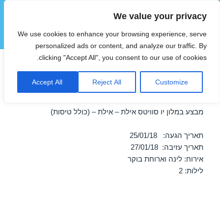
We value your privacy
הוטצימר
We use cookies to enhance your browsing experience, serve
תפריטים
ווידג'טים
personalized ads or content, and analyze our traffic. By
clicking "Accept All", you consent to our use of cookies.
חופשה במלון יו סוויטס אילת –
Accept All
Reject All
Customize
אילת 25/01/2018
מבצע במלון יו סוויטס אילת – אילת – (כולל טיסות)
תאריך הגעה: 25/01/18
תאריך עזיבה: 27/01/18
אירוח: לינה וארוחת בוקר
לילות: 2