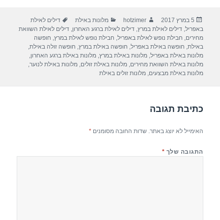
ar
e
at
ail
c
פורסם
מחבר
קטגוריות
תגיות
5 במרץ 2017
hotzimer
מלונות באילת
דילים לאילת
e
gr
s
e
בתאריך
באפריל
,
דילים לאילת במרץ
,
דילים לאילת ברגע האחרון
,
דילים לאילת השוואת
a
A
b
מחירים
,
חבילת נופש לאילת באפריל
,
חבילת נופש לאילת במרץ
,
חופשה
באילת
,
חופשה באילת באפריל
,
חופשה באילת במרץ
,
חופשה זולה באילת
,
m
p
o
מלונות באילת באפריל
,
מלונות באילת במרץ
,
מלונות באילת ברגע האחרון
,
מלונות באילת השוואת מחירים
,
מלונות באילת זולים
,
מלונות באילת לנוער
,
p
o
מלונות באילת מבצעים
,
מלונות זולים באילת
k
כתיבת תגובה
האימייל לא יוצג באתר.
שדות החובה מסומנים
*
התגובה שלך
*