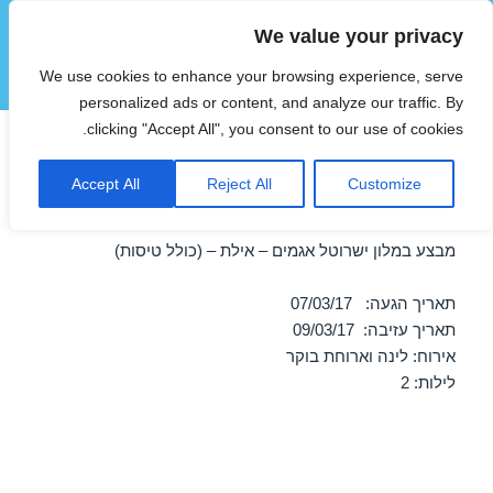
We value your privacy
הוטצימר
We use cookies to enhance your browsing experience, serve
תפריטים
ווידג'טים
personalized ads or content, and analyze our traffic. By
clicking "Accept All", you consent to our use of cookies.
חופשה במלון ישרוטל אגמים –
Accept All
Reject All
Customize
אילת 07/03/2017
מבצע במלון ישרוטל אגמים – אילת – (כולל טיסות)
תאריך הגעה: 07/03/17
תאריך עזיבה: 09/03/17
אירוח: לינה וארוחת בוקר
לילות: 2