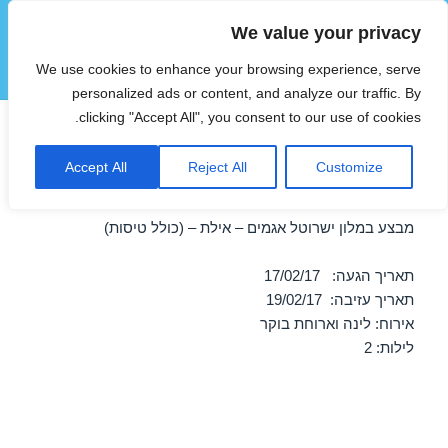
We value your privacy
הוטצימר
We use cookies to enhance your browsing experience, serve
תפריטים
ווידג'טים
personalized ads or content, and analyze our traffic. By
clicking "Accept All", you consent to our use of cookies.
חופשה במלון ישרוטל אגמים –
Accept All
Reject All
Customize
אילת 17/02/2017
מבצע במלון ישרוטל אגמים – אילת – (כולל טיסות)
תאריך הגעה: 17/02/17
תאריך עזיבה: 19/02/17
אירוח: לינה וארוחת בוקר
לילות: 2