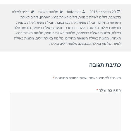
ar
e
at
ail
c
פורסם
מחבר
קטגוריות
תגיות
29 בדצמבר 2016
hotzimer
מלונות באילת
דילים לאילת
e
gr
s
e
בתאריך
בדצמבר
,
דילים לאילת בינואר
,
דילים לאילת ברגע האחרון
,
דילים לאילת
a
A
b
השוואת מחירים
,
חבילת נופש לאילת בדצמבר
,
חבילת נופש לאילת בינואר
,
חופשה באילת
,
חופשה באילת בדצמבר
,
חופשה באילת בינואר
,
חופשה זולה
m
p
o
באילת
,
מלונות באילת בדצמבר
,
מלונות באילת בינואר
,
מלונות באילת ברגע
האחרון
,
מלונות באילת השוואת מחירים
,
מלונות באילת זולים
,
מלונות באילת
p
o
לנוער
,
מלונות באילת מבצעים
,
מלונות זולים באילת
k
כתיבת תגובה
האימייל לא יוצג באתר.
שדות החובה מסומנים
*
התגובה שלך
*