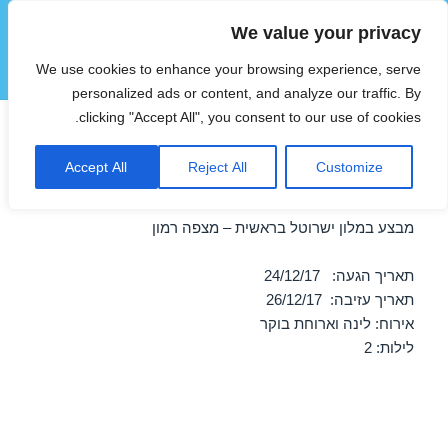
We value your privacy
הוטצימר
We use cookies to enhance your browsing experience, serve
תפריטים
ווידג'טים
personalized ads or content, and analyze our traffic. By
clicking "Accept All", you consent to our use of cookies.
חופשה במלון ישרוטל בראשית –
Accept All
Reject All
Customize
מצפה רמון 24/12/2017
מבצע במלון ישרוטל בראשית – מצפה רמון
תאריך הגעה: 24/12/17
תאריך עזיבה: 26/12/17
אירוח: לינה וארוחת בוקר
לילות: 2