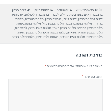
ar
e
at
ail
c
פורסם
מחבר
קטגוריות
תגיות
18 בדצמבר 2017
hotzimer
מלונות בצפון
דילים בצפון
e
gr
s
e
בתאריך
בדצמבר
,
דילים בצפון בינואר
,
דילים לטבריה בדצמבר
,
דילים לטבריה בינואר
,
a
A
b
דילים למלונות בצפון
,
דילים לצפון
,
חופשה בצפון
,
מלונות בטבריה
,
מלונות
בנהריה
,
מלונות בצפון בדצמבר
,
מלונות בצפון בזול
,
מלונות בצפון בינואר
,
m
p
o
מלונות בצפון במבצע
,
מלונות בצפון הארץ
,
מלונות בצפון הארץ למשפחות
,
מלונות בצפון השוואת מחירים
,
מלונות בצפון זולים
,
מלונות בצפון לזוגות
,
p
o
מלונות בצפת
,
מלונות זולים בטבריה
,
מלונות זולים בצפון
,
מלונות זולים בצפת
k
כתיבת תגובה
האימייל לא יוצג באתר.
שדות החובה מסומנים
*
התגובה שלך
*