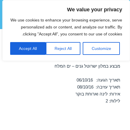
We value your privacy
הוטצימר
We use cookies to enhance your browsing experience, serve
תפריטים
ווידג'טים
personalized ads or content, and analyze our traffic. By
clicking "Accept All", you consent to our use of cookies.
חופשה במלון ישרוטל גנים – ים
Accept All
Reject All
Customize
המלח 06/10/2016
מבצע במלון ישרוטל גנים – ים המלח
תאריך הגעה: 06/10/16
תאריך עזיבה: 08/10/16
אירוח: לינה וארוחת בוקר
לילות: 2