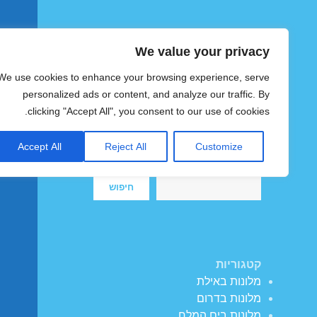
We value your privacy
הוטצימר
We use cookies to enhance your browsing experience, serve
צימרים ומלונות זולים בישראל
personalized ads or content, and analyze our traffic. By
clicking "Accept All", you consent to our use of cookies.
Accept All
Reject All
Customize
חיפוש
חיפוש
קטגוריות
מלונות באילת
מלונות בדרום
מלונות בים המלח