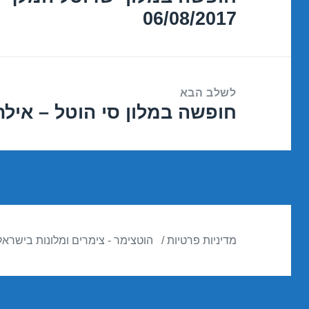
06/08/2017
הקודם:
לשלב הבא
חופשה במלון סי הוטל – אילת 0/08/2017
הפוסט
הבא:
מדיניות פרטיות
הוטצימר - צימרים ומלונות בישראל