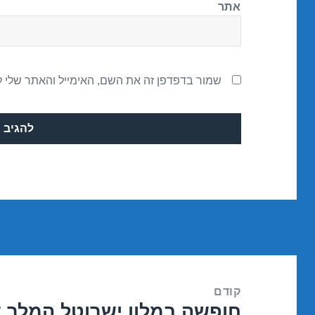
אתר
שמור בדפדפן זה את השם, האימייל והאתר שלי 
ניווט
קודם
חופשה במלון ישרוטל המלך 
הפוסט