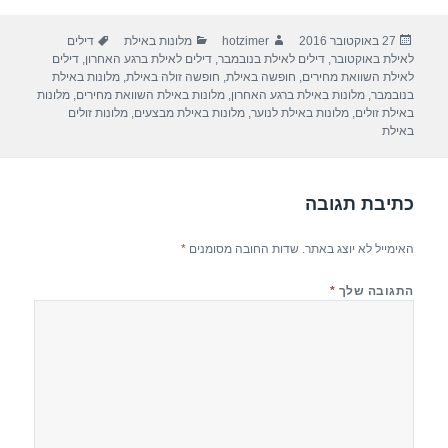
ar
e
at
ail
c
פורסם
מחבר
קטגוריות
תגיות
27 באוקטובר 2016
hotzimer
מלונות באילת
דילים
e
gr
s
e
בתאריך
לאילת באוקטובר
,
דילים לאילת בנובמבר
,
דילים לאילת ברגע האחרון
,
דילים
a
A
b
לאילת השוואת מחירים
,
חופשה באילת
,
חופשה זולה באילת
,
מלונות באילת
בנובמבר
,
מלונות באילת ברגע האחרון
,
מלונות באילת השוואת מחירים
,
מלונות
m
p
o
באילת זולים
,
מלונות באילת לנוער
,
מלונות באילת מבצעים
,
מלונות זולים
באילת
p
o
k
כתיבת תגובה
האימייל לא יוצג באתר.
שדות החובה מסומנים
*
התגובה שלך
*