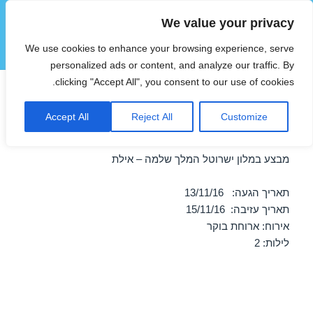
We value your privacy
הוטצימר
We use cookies to enhance your browsing experience, serve
תפריטים
ווידג'טים
personalized ads or content, and analyze our traffic. By
clicking "Accept All", you consent to our use of cookies.
חופשה במלון ישרוטל המלך
Accept All
Reject All
Customize
שלמה – אילת 13/11/2016
מבצע במלון ישרוטל המלך שלמה – אילת
תאריך הגעה: 13/11/16
תאריך עזיבה: 15/11/16
אירוח: ארוחת בוקר
לילות: 2