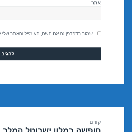
אתר
שמור בדפדפן זה את השם, האימייל והאתר שלי 
ניווט
קודם
חופשה במלון ישרוטל המלך 
הפוסט