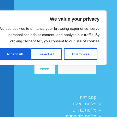
We value your privacy
הוטצימר
We use cookies to enhance your browsing experience, serve
צימרים ומלונות זולים בישראל
personalized ads or content, and analyze our traffic. By
clicking "Accept All", you consent to our use of cookies.
Accept All
Reject All
Customize
חיפוש
חיפוש
קטגוריות
מלונות באילת
מלונות בדרום
מלונות בים המלח