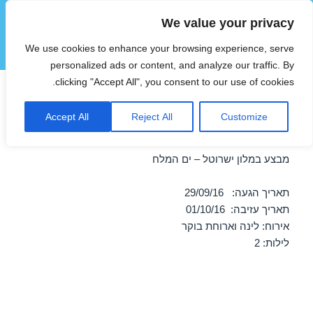
We value your privacy
הוטצימר
We use cookies to enhance your browsing experience, serve
תפריטים
ווידג'טים
personalized ads or content, and analyze our traffic. By
clicking "Accept All", you consent to our use of cookies.
חופשה במלון ישרוטל – ים המלח
Accept All
Reject All
Customize
בספטמבר 29/09/2016
מבצע במלון ישרוטל – ים המלח
תאריך הגעה: 29/09/16
תאריך עזיבה: 01/10/16
אירוח: לינה וארוחת בוקר
לילות: 2