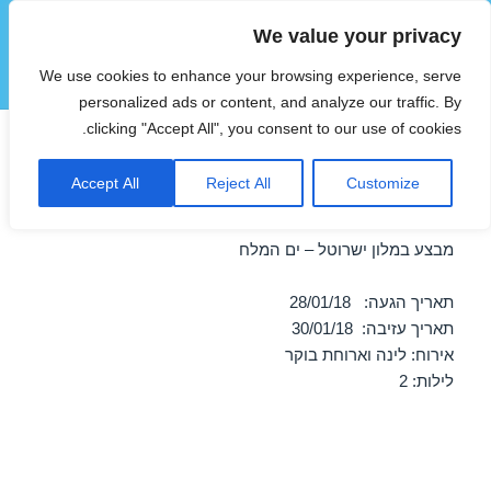
We value your privacy
הוטצימר
We use cookies to enhance your browsing experience, serve
תפריטים
ווידג'טים
personalized ads or content, and analyze our traffic. By
clicking "Accept All", you consent to our use of cookies.
חופשה במלון ישרוטל – ים המלח
Accept All
Reject All
Customize
28/01/2018
מבצע במלון ישרוטל – ים המלח
תאריך הגעה: 28/01/18
תאריך עזיבה: 30/01/18
אירוח: לינה וארוחת בוקר
לילות: 2