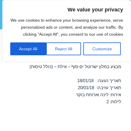
We value your privacy
הוטצימר
We use cookies to enhance your browsing experience, serve
תפריטים
ווידג'טים
personalized ads or content, and analyze our traffic. By
clicking "Accept All", you consent to our use of cookies.
חופשה במלון ישרוטל ים-סוף –
Accept All
Reject All
Customize
אילת 18/01/2018
מבצע במלון ישרוטל ים-סוף – אילת – (כולל טיסות)
תאריך הגעה: 18/01/18
תאריך עזיבה: 20/01/18
אירוח: לינה וארוחת בוקר
לילות: 2