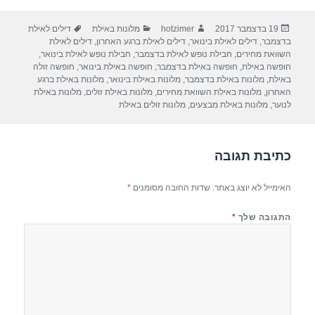
ar
e
at
ail
c
פורסם
מחבר
קטגוריות
תגיות
19 בדצמבר 2017
hotzimer
מלונות באילת
דילים לאילת
e
gr
s
e
בתאריך
בדצמבר
,
דילים לאילת בינואר
,
דילים לאילת ברגע האחרון
,
דילים לאילת
a
A
b
השוואת מחירים
,
חבילת נופש לאילת בדצמבר
,
חבילת נופש לאילת בינואר
,
חופשה באילת
,
חופשה באילת בדצמבר
,
חופשה באילת בינואר
,
חופשה זולה
m
p
o
באילת
,
מלונות באילת בדצמבר
,
מלונות באילת בינואר
,
מלונות באילת ברגע
האחרון
,
מלונות באילת השוואת מחירים
,
מלונות באילת זולים
,
מלונות באילת
p
o
לנוער
,
מלונות באילת מבצעים
,
מלונות זולים באילת
k
כתיבת תגובה
האימייל לא יוצג באתר.
שדות החובה מסומנים
*
התגובה שלך
*