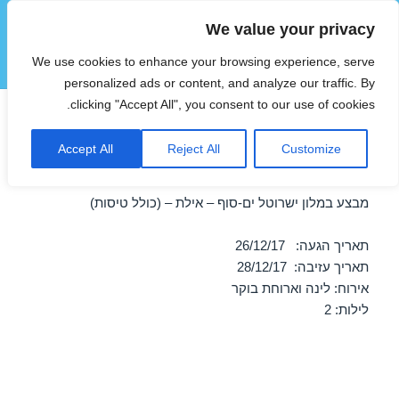
We value your privacy
הוטצימר
We use cookies to enhance your browsing experience, serve
תפריטים
ווידג'טים
personalized ads or content, and analyze our traffic. By
clicking "Accept All", you consent to our use of cookies.
חופשה במלון ישרוטל ים-סוף –
Accept All
Reject All
Customize
אילת 26/12/2017
מבצע במלון ישרוטל ים-סוף – אילת – (כולל טיסות)
תאריך הגעה: 26/12/17
תאריך עזיבה: 28/12/17
אירוח: לינה וארוחת בוקר
לילות: 2