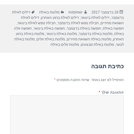
ar
e
at
ail
c
פורסם
מחבר
קטגוריות
תגיות
18 בדצמבר 2017
hotzimer
מלונות באילת
דילים לאילת
e
gr
s
e
בתאריך
בדצמבר
,
דילים לאילת בינואר
,
דילים לאילת ברגע האחרון
,
דילים לאילת
a
A
b
השוואת מחירים
,
חבילת נופש לאילת בדצמבר
,
חבילת נופש לאילת בינואר
,
חופשה באילת
,
חופשה באילת בדצמבר
,
חופשה באילת בינואר
,
חופשה זולה
m
p
o
באילת
,
מלונות באילת בדצמבר
,
מלונות באילת בינואר
,
מלונות באילת ברגע
האחרון
,
מלונות באילת השוואת מחירים
,
מלונות באילת זולים
,
מלונות באילת
p
o
לנוער
,
מלונות באילת מבצעים
,
מלונות זולים באילת
k
כתיבת תגובה
האימייל לא יוצג באתר.
שדות החובה מסומנים
*
התגובה שלך
*