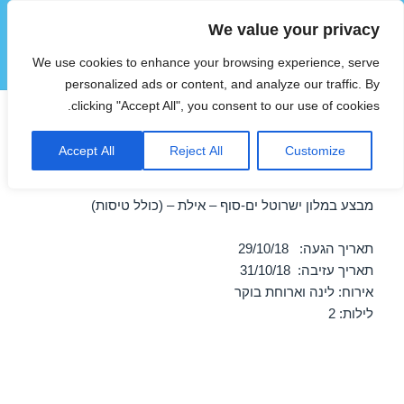
We value your privacy
הוטצימר
We use cookies to enhance your browsing experience, serve
תפריטים
ווידג'טים
personalized ads or content, and analyze our traffic. By
clicking "Accept All", you consent to our use of cookies.
חופשה במלון ישרוטל ים-סוף –
Accept All
Reject All
Customize
אילת 29/10/2018
מבצע במלון ישרוטל ים-סוף – אילת – (כולל טיסות)
תאריך הגעה: 29/10/18
תאריך עזיבה: 31/10/18
אירוח: לינה וארוחת בוקר
לילות: 2