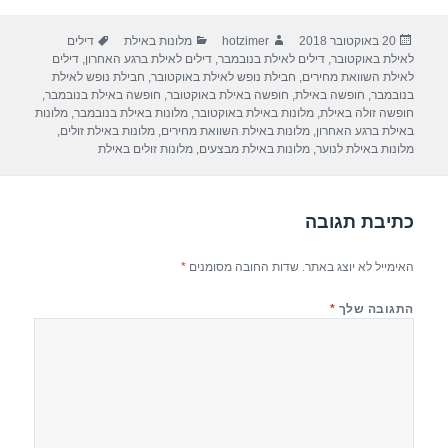
ar
e
at
ail
c
פורסם
מחבר
קטגוריות
תגיות
20 באוקטובר 2018
hotzimer
מלונות באילת
דילים
e
gr
s
e
בתאריך
לאילת באוקטובר
,
דילים לאילת בנובמבר
,
דילים לאילת ברגע האחרון
,
דילים
a
A
b
לאילת השוואת מחירים
,
חבילת נופש לאילת באוקטובר
,
חבילת נופש לאילת
בנובמבר
,
חופשה באילת
,
חופשה באילת באוקטובר
,
חופשה באילת בנובמבר
,
m
p
o
חופשה זולה באילת
,
מלונות באילת באוקטובר
,
מלונות באילת בנובמבר
,
מלונות
באילת ברגע האחרון
,
מלונות באילת השוואת מחירים
,
מלונות באילת זולים
,
p
o
מלונות באילת לנוער
,
מלונות באילת מבצעים
,
מלונות זולים באילת
k
כתיבת תגובה
האימייל לא יוצג באתר.
שדות החובה מסומנים
*
התגובה שלך
*