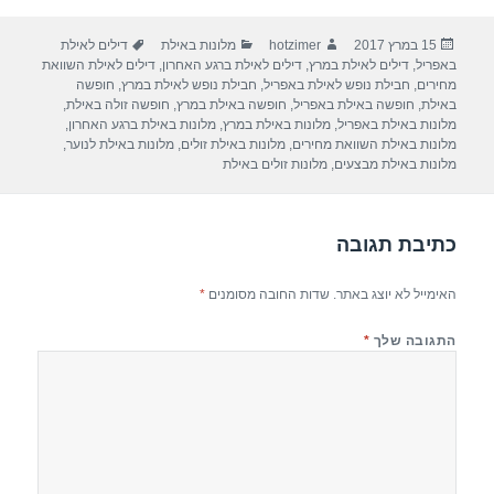
ar
e
at
ail
c
פורסם
מחבר
קטגוריות
תגיות
15 במרץ 2017
hotzimer
מלונות באילת
דילים לאילת
e
gr
s
e
בתאריך
באפריל
,
דילים לאילת במרץ
,
דילים לאילת ברגע האחרון
,
דילים לאילת השוואת
a
A
b
מחירים
,
חבילת נופש לאילת באפריל
,
חבילת נופש לאילת במרץ
,
חופשה
באילת
,
חופשה באילת באפריל
,
חופשה באילת במרץ
,
חופשה זולה באילת
,
m
p
o
מלונות באילת באפריל
,
מלונות באילת במרץ
,
מלונות באילת ברגע האחרון
,
מלונות באילת השוואת מחירים
,
מלונות באילת זולים
,
מלונות באילת לנוער
,
p
o
מלונות באילת מבצעים
,
מלונות זולים באילת
k
כתיבת תגובה
האימייל לא יוצג באתר.
שדות החובה מסומנים
*
התגובה שלך
*