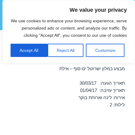
We value your privacy
הוטצימר
We use cookies to enhance your browsing experience, serve
תפריטים
ווידג'טים
personalized ads or content, and analyze our traffic. By
clicking "Accept All", you consent to our use of cookies.
חופשה במלון ישרוטל ים-סוף –
Accept All
Reject All
Customize
אילת 30/03/2017
מבצע במלון ישרוטל ים-סוף – אילת
תאריך הגעה: 30/03/17
תאריך עזיבה: 01/04/17
אירוח: לינה וארוחת בוקר
לילות: 2