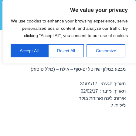
We value your privacy
הוטצימר
We use cookies to enhance your browsing experience, serve
תפריטים
ווידג'טים
personalized ads or content, and analyze our traffic. By
clicking "Accept All", you consent to our use of cookies.
חופשה במלון ישרוטל ים-סוף –
Accept All
Reject All
Customize
אילת 31/01/2017
מבצע במלון ישרוטל ים-סוף – אילת – (כולל טיסות)
תאריך הגעה: 31/01/17
תאריך עזיבה: 02/02/17
אירוח: לינה וארוחת בוקר
לילות: 2