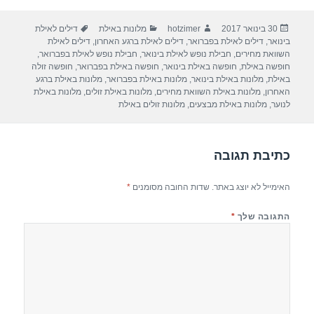
ar
e
at
ail
c
פורסם
מחבר
קטגוריות
תגיות
30 בינואר 2017
hotzimer
מלונות באילת
דילים לאילת
e
gr
s
e
בתאריך
בינואר
,
דילים לאילת בפברואר
,
דילים לאילת ברגע האחרון
,
דילים לאילת
a
A
b
השוואת מחירים
,
חבילת נופש לאילת בינואר
,
חבילת נופש לאילת בפברואר
,
חופשה באילת
,
חופשה באילת בינואר
,
חופשה באילת בפברואר
,
חופשה זולה
m
p
o
באילת
,
מלונות באילת בינואר
,
מלונות באילת בפברואר
,
מלונות באילת ברגע
האחרון
,
מלונות באילת השוואת מחירים
,
מלונות באילת זולים
,
מלונות באילת
p
o
לנוער
,
מלונות באילת מבצעים
,
מלונות זולים באילת
k
כתיבת תגובה
האימייל לא יוצג באתר.
שדות החובה מסומנים
*
התגובה שלך
*