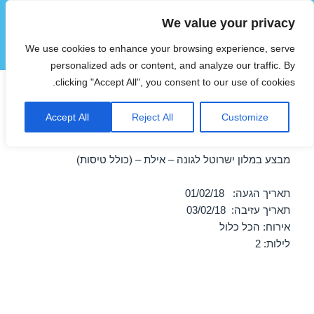
We value your privacy
הוטצימר
We use cookies to enhance your browsing experience, serve
תפריטים
ווידג'טים
personalized ads or content, and analyze our traffic. By
clicking "Accept All", you consent to our use of cookies.
חופשה במלון ישרוטל לגונה –
Accept All
Reject All
Customize
אילת 01/02/2018
מבצע במלון ישרוטל לגונה – אילת – (כולל טיסות)
תאריך הגעה: 01/02/18
תאריך עזיבה: 03/02/18
אירוח: הכל כלול
לילות: 2