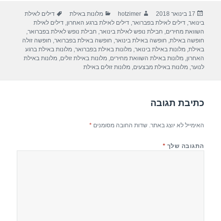
ar
e
at
ail
c
פורסם
מחבר
קטגוריות
תגיות
17 בינואר 2018
hotzimer
מלונות באילת
דילים לאילת
e
gr
s
e
בתאריך
בינואר
,
דילים לאילת בפברואר
,
דילים לאילת ברגע האחרון
,
דילים לאילת
a
A
b
השוואת מחירים
,
חבילת נופש לאילת בינואר
,
חבילת נופש לאילת בפברואר
,
חופשה באילת
,
חופשה באילת בינואר
,
חופשה באילת בפברואר
,
חופשה זולה
m
p
o
באילת
,
מלונות באילת בינואר
,
מלונות באילת בפברואר
,
מלונות באילת ברגע
האחרון
,
מלונות באילת השוואת מחירים
,
מלונות באילת זולים
,
מלונות באילת
p
o
לנוער
,
מלונות באילת מבצעים
,
מלונות זולים באילת
k
כתיבת תגובה
האימייל לא יוצג באתר.
שדות החובה מסומנים
*
התגובה שלך
*