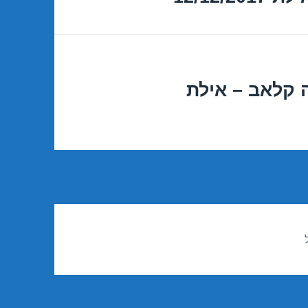
 קלאב – אילת