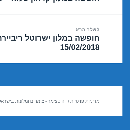
הקודם:
לשלב הבא
חופשה במלון ישרוטל ריביירה
הפוסט
15/02/2018
הבא:
מדיניות פרטיות
הוטצימר - צימרים ומלונות בישראל