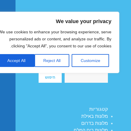
We value your privacy
הוטצימר
We use cookies to enhance your browsing experience, serve
צימרים ומלונות זולים בישראל
personalized ads or content, and analyze our traffic. By
clicking "Accept All", you consent to our use of cookies.
Accept All
Reject All
Customize
חיפוש
חיפוש
קטגוריות
מלונות באילת
מלונות בדרום
מלונות בים המלח