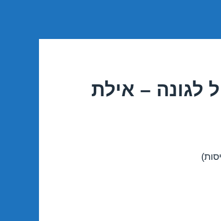
 לגונה – אילת
סות)