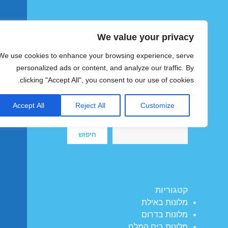
We value your privacy
הוטצימר
We use cookies to enhance your browsing experience, serve
צימרים ומלונות זולים בישראל
personalized ads or content, and analyze our traffic. By
clicking "Accept All", you consent to our use of cookies.
Accept All
Reject All
Customize
חיפוש
חיפוש
קטגוריות
מלונות באילת
מלונות בדרום
מלונות בים המלח