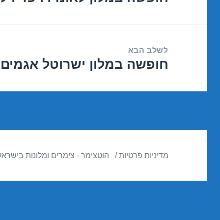
הקודם:
לשלב הבא
חופשה במלון ישרוטל אגמים – אילת 8
הפוסט
הבא:
מדיניות פרטיות
הוטצימר - צימרים ומלונות בישראל