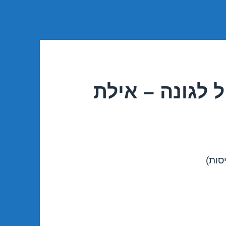
 לגונה – אילת
סות)