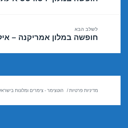
הקודם:
לשלב הבא
חופשה במלון אמריקנה – אילת 02/2018
הפוסט
הבא:
מדיניות פרטיות
הוטצימר - צימרים ומלונות בישראל