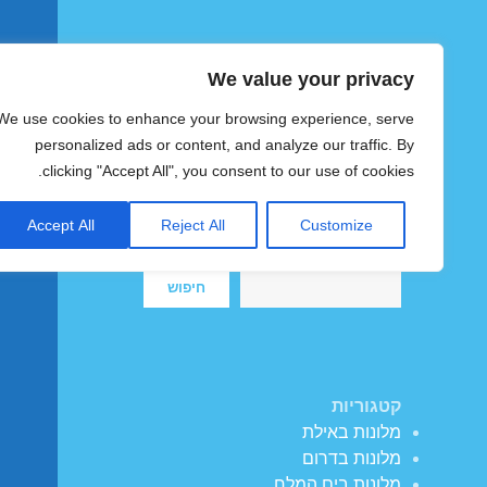
We value your privacy
הוטצימר
We use cookies to enhance your browsing experience, serve
צימרים ומלונות זולים בישראל
personalized ads or content, and analyze our traffic. By
clicking "Accept All", you consent to our use of cookies.
Accept All
Reject All
Customize
חיפוש
חיפוש
קטגוריות
מלונות באילת
מלונות בדרום
מלונות בים המלח