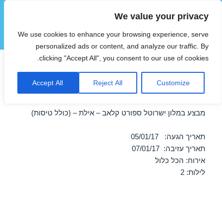
We value your privacy
הוטצימר
We use cookies to enhance your browsing experience, serve
תפריטים
ווידג'טים
personalized ads or content, and analyze our traffic. By
clicking "Accept All", you consent to our use of cookies.
חופשה במלון ישרוטל ספורט
Accept All
Reject All
Customize
קלאב – אילת 05/01/2017
מבצע במלון ישרוטל ספורט קלאב – אילת – (כולל טיסות)
תאריך הגעה: 05/01/17
תאריך עזיבה: 07/01/17
אירוח: הכל כלול
לילות: 2