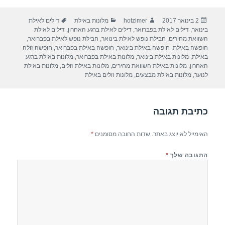
ar
e
at
ail
c
פורסם
מחבר
קטגוריות
תגיות
2 בינואר 2017
hotzimer
מלונות באילת
דילים לאילת
e
gr
s
e
בתאריך
בינואר
,
דילים לאילת בפברואר
,
דילים לאילת ברגע האחרון
,
דילים לאילת
a
A
b
השוואת מחירים
,
חבילת נופש לאילת בינואר
,
חבילת נופש לאילת בפברואר
,
חופשה באילת
,
חופשה באילת בינואר
,
חופשה באילת בפברואר
,
חופשה זולה
m
p
o
באילת
,
מלונות באילת בינואר
,
מלונות באילת בפברואר
,
מלונות באילת ברגע
האחרון
,
מלונות באילת השוואת מחירים
,
מלונות באילת זולים
,
מלונות באילת
p
o
לנוער
,
מלונות באילת מבצעים
,
מלונות זולים באילת
k
כתיבת תגובה
האימייל לא יוצג באתר.
שדות החובה מסומנים
*
התגובה שלך
*