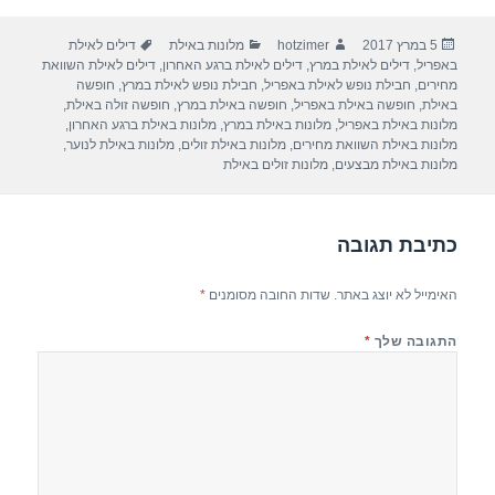
ar
e
at
ail
c
פורסם
מחבר
קטגוריות
תגיות
5 במרץ 2017
hotzimer
מלונות באילת
דילים לאילת
e
gr
s
e
בתאריך
באפריל
,
דילים לאילת במרץ
,
דילים לאילת ברגע האחרון
,
דילים לאילת השוואת
a
A
b
מחירים
,
חבילת נופש לאילת באפריל
,
חבילת נופש לאילת במרץ
,
חופשה
באילת
,
חופשה באילת באפריל
,
חופשה באילת במרץ
,
חופשה זולה באילת
,
m
p
o
מלונות באילת באפריל
,
מלונות באילת במרץ
,
מלונות באילת ברגע האחרון
,
מלונות באילת השוואת מחירים
,
מלונות באילת זולים
,
מלונות באילת לנוער
,
p
o
מלונות באילת מבצעים
,
מלונות זולים באילת
k
כתיבת תגובה
האימייל לא יוצג באתר.
שדות החובה מסומנים
*
התגובה שלך
*