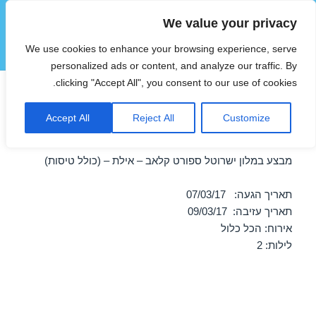
We value your privacy
הוטצימר
We use cookies to enhance your browsing experience, serve
תפריטים
ווידג'טים
personalized ads or content, and analyze our traffic. By
clicking "Accept All", you consent to our use of cookies.
חופשה במלון ישרוטל ספורט
Accept All
Reject All
Customize
קלאב – אילת 07/03/2017
מבצע במלון ישרוטל ספורט קלאב – אילת – (כולל טיסות)
תאריך הגעה: 07/03/17
תאריך עזיבה: 09/03/17
אירוח: הכל כלול
לילות: 2