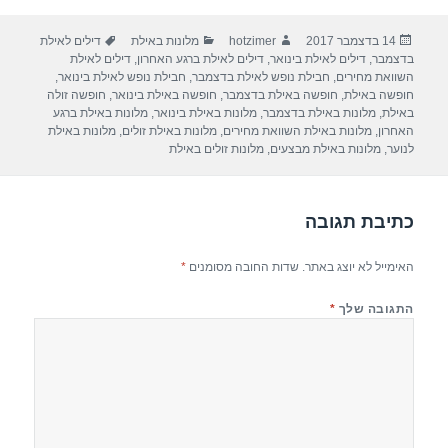
ar
e
at
ail
c
פורסם
מחבר
קטגוריות
תגיות
14 בדצמבר 2017
hotzimer
מלונות באילת
דילים לאילת
e
gr
s
e
בתאריך
בדצמבר
,
דילים לאילת בינואר
,
דילים לאילת ברגע האחרון
,
דילים לאילת
a
A
b
השוואת מחירים
,
חבילת נופש לאילת בדצמבר
,
חבילת נופש לאילת בינואר
,
חופשה באילת
,
חופשה באילת בדצמבר
,
חופשה באילת בינואר
,
חופשה זולה
m
p
o
באילת
,
מלונות באילת בדצמבר
,
מלונות באילת בינואר
,
מלונות באילת ברגע
האחרון
,
מלונות באילת השוואת מחירים
,
מלונות באילת זולים
,
מלונות באילת
p
o
לנוער
,
מלונות באילת מבצעים
,
מלונות זולים באילת
k
כתיבת תגובה
האימייל לא יוצג באתר.
שדות החובה מסומנים
*
התגובה שלך
*