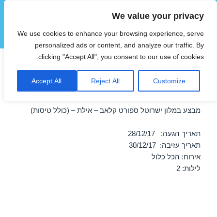
We value your privacy
הוטצימר
We use cookies to enhance your browsing experience, serve
תפריטים
ווידג'טים
personalized ads or content, and analyze our traffic. By
clicking "Accept All", you consent to our use of cookies.
חופשה במלון ישרוטל ספורט
Accept All
Reject All
Customize
קלאב – אילת 28/12/2017
מבצע במלון ישרוטל ספורט קלאב – אילת – (כולל טיסות)
תאריך הגעה: 28/12/17
תאריך עזיבה: 30/12/17
אירוח: הכל כלול
לילות: 2