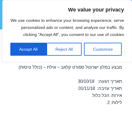
We value your privacy
הוטצימר
We use cookies to enhance your browsing experience, serve
תפריטים
ווידג'טים
personalized ads or content, and analyze our traffic. By
clicking "Accept All", you consent to our use of cookies.
חופשה במלון ישרוטל ספורט
Accept All
Reject All
Customize
קלאב – אילת 30/10/2018
מבצע במלון ישרוטל ספורט קלאב – אילת – (כולל טיסות)
תאריך הגעה: 30/10/18
תאריך עזיבה: 01/11/18
אירוח: הכל כלול
לילות: 2