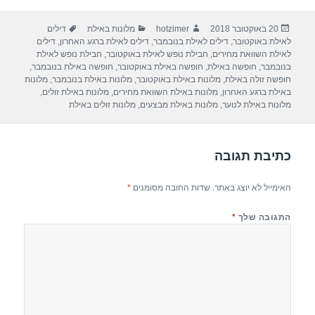
ar
e
at
ail
c
פורסם
מחבר
קטגוריות
תגיות
20 באוקטובר 2018
hotzimer
מלונות באילת
דילים
e
gr
s
e
בתאריך
לאילת באוקטובר
,
דילים לאילת בנובמבר
,
דילים לאילת ברגע האחרון
,
דילים
a
A
b
לאילת השוואת מחירים
,
חבילת נופש לאילת באוקטובר
,
חבילת נופש לאילת
בנובמבר
,
חופשה באילת
,
חופשה באילת באוקטובר
,
חופשה באילת בנובמבר
,
m
p
o
חופשה זולה באילת
,
מלונות באילת באוקטובר
,
מלונות באילת בנובמבר
,
מלונות
באילת ברגע האחרון
,
מלונות באילת השוואת מחירים
,
מלונות באילת זולים
,
p
o
מלונות באילת לנוער
,
מלונות באילת מבצעים
,
מלונות זולים באילת
k
כתיבת תגובה
האימייל לא יוצג באתר.
שדות החובה מסומנים
*
התגובה שלך
*