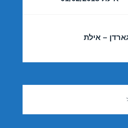
ארדן – אילת