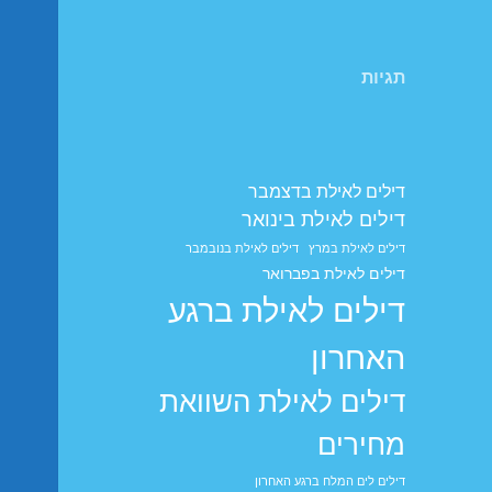
תגיות
דילים לאילת בדצמבר
דילים לאילת בינואר
דילים לאילת במרץ
דילים לאילת בנובמבר
דילים לאילת בפברואר
דילים לאילת ברגע
האחרון
דילים לאילת השוואת
מחירים
דילים לים המלח ברגע האחרון