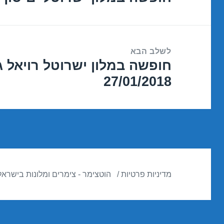
הקודם:
לשלב הבא
חופשה במלון ישרוטל רויאל ג
הפוסט
27/01/2018
הבא:
מדיניות פרטיות
הוטצימר - צימרים ומלונות בישראל