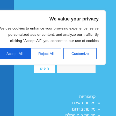
We value your privacy
הוטצימר
We use cookies to enhance your browsing experience, serve
צימרים ומלונות זולים בישראל
personalized ads or content, and analyze our traffic. By
clicking "Accept All", you consent to our use of cookies.
Accept All
Reject All
Customize
חיפוש
חיפוש
קטגוריות
מלונות באילת
מלונות בדרום
מלונות בים המלח