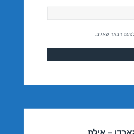
לפעם הבאה שאגיב.
ארדן – אילת