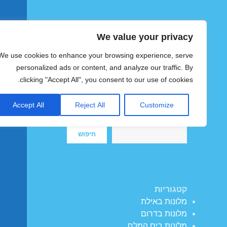
We value your privacy
הוטצימר
We use cookies to enhance your browsing experience, serve
צימרים ומלונות זולים בישראל
personalized ads or content, and analyze our traffic. By
clicking "Accept All", you consent to our use of cookies.
Accept All
Reject All
Customize
חיפוש
חיפוש
קטגוריות
מלונות באילת
מלונות בדרום
מלונות בים המלח