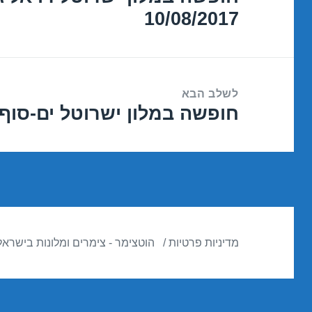
10/08/2017
הקודם:
לשלב הבא
חופשה במלון ישרוטל ים-סוף – אילת 7
הפוסט
הבא:
מדיניות פרטיות
הוטצימר - צימרים ומלונות בישראל