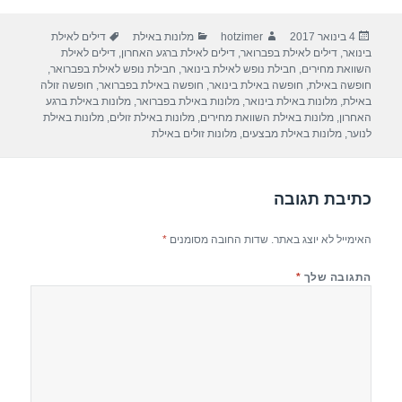
ar
e
at
ail
c
פורסם
מחבר
קטגוריות
תגיות
4 בינואר 2017
hotzimer
מלונות באילת
דילים לאילת
e
gr
s
e
בתאריך
בינואר
,
דילים לאילת בפברואר
,
דילים לאילת ברגע האחרון
,
דילים לאילת
a
A
b
השוואת מחירים
,
חבילת נופש לאילת בינואר
,
חבילת נופש לאילת בפברואר
,
חופשה באילת
,
חופשה באילת בינואר
,
חופשה באילת בפברואר
,
חופשה זולה
m
p
o
באילת
,
מלונות באילת בינואר
,
מלונות באילת בפברואר
,
מלונות באילת ברגע
האחרון
,
מלונות באילת השוואת מחירים
,
מלונות באילת זולים
,
מלונות באילת
p
o
לנוער
,
מלונות באילת מבצעים
,
מלונות זולים באילת
k
כתיבת תגובה
האימייל לא יוצג באתר.
שדות החובה מסומנים
*
התגובה שלך
*