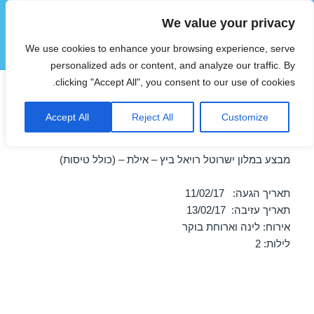
We value your privacy
הוטצימר
We use cookies to enhance your browsing experience, serve
תפריטים
ווידג'טים
personalized ads or content, and analyze our traffic. By
clicking "Accept All", you consent to our use of cookies.
חופשה במלון ישרוטל רויאל ביץ
Accept All
Reject All
Customize
– אילת 11/02/2017
מבצע במלון ישרוטל רויאל ביץ – אילת – (כולל טיסות)
תאריך הגעה: 11/02/17
תאריך עזיבה: 13/02/17
אירוח: לינה וארוחת בוקר
לילות: 2