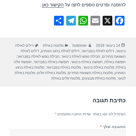
להזמנה ופרטים נוספים לחצו על
הקישור כאן
.
S
T
W
E
X
F
h
el
h
m
a
ar
e
at
ail
c
פורסם
מחבר
קטגוריות
תגיות
14 בינואר 2018
hotzimer
מלונות באילת
דילים לאילת
e
gr
s
e
בתאריך
בינואר
,
דילים לאילת בפברואר
,
דילים לאילת ברגע האחרון
,
דילים לאילת
a
A
b
השוואת מחירים
,
חבילת נופש לאילת בינואר
,
חבילת נופש לאילת בפברואר
,
חופשה באילת
,
חופשה באילת בינואר
,
חופשה באילת בפברואר
,
חופשה זולה
m
p
o
באילת
,
מלונות באילת בינואר
,
מלונות באילת בפברואר
,
מלונות באילת ברגע
האחרון
,
מלונות באילת השוואת מחירים
,
מלונות באילת זולים
,
מלונות באילת
p
o
לנוער
,
מלונות באילת מבצעים
,
מלונות זולים באילת
k
כתיבת תגובה
האימייל לא יוצג באתר.
שדות החובה מסומנים
*
התגובה שלך
*