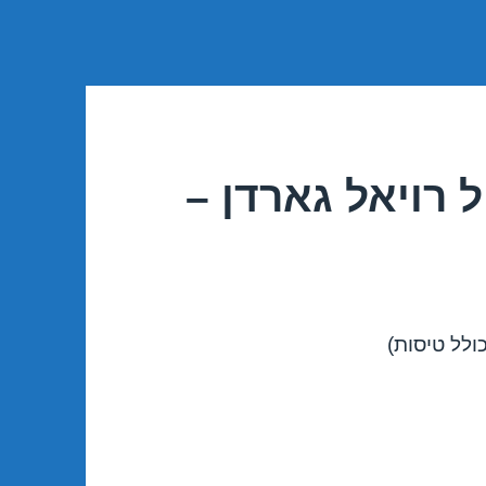
 רויאל גארדן –
ולל טיסות)