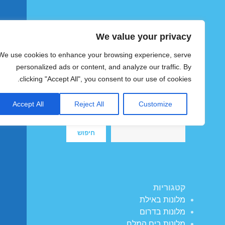
We value your privacy
הוטצימר
We use cookies to enhance your browsing experience, serve
צימרים ומלונות זולים בישראל
personalized ads or content, and analyze our traffic. By
clicking "Accept All", you consent to our use of cookies.
Accept All
Reject All
Customize
חיפוש
חיפוש
קטגוריות
מלונות באילת
מלונות בדרום
מלונות בים המלח