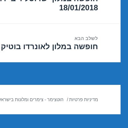
18/01/2018
הקודם:
לשלב הבא
חופשה במלון לאונרדו בוטיק – תל אב
הפוסט
הבא:
מדיניות פרטיות
הוטצימר - צימרים ומלונות בישראל