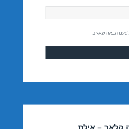
לפעם הבאה שאגיב.
 קלאב – אילת